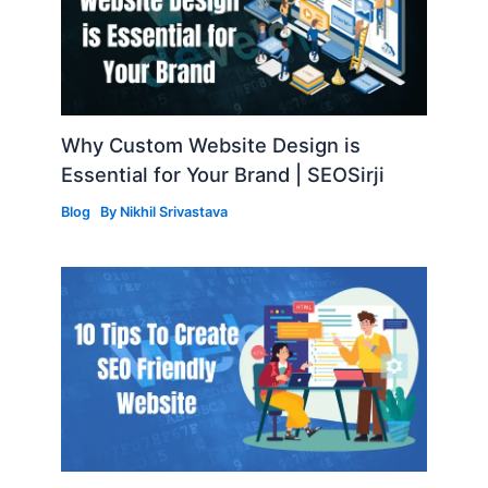
Why Custom Website Design is
Essential for Your Brand | SEOSirji
Blog
By
Nikhil Srivastava